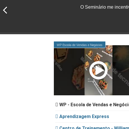
O Seminário me incentiv
WP Escola de Vendas e Negócios
WP - Escola de Vendas e Negóc
Aprendizagem Express
Centro de Treinamento - Willia