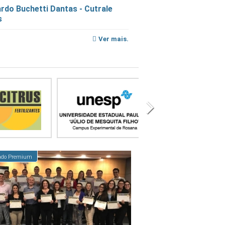
rdo Buchetti Dantas - Cutrale
s
Ver mais.
cado Premium