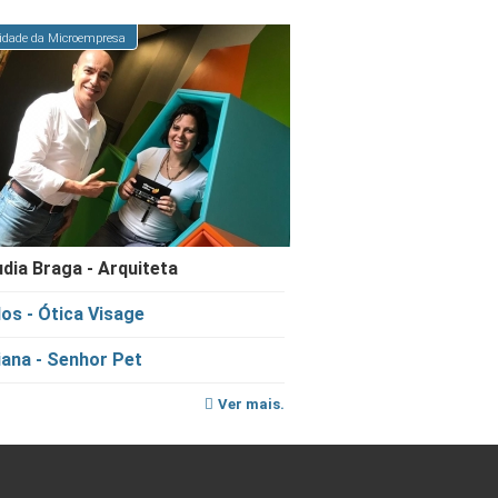
idade da Microempresa
dia Braga - Arquiteta
os - Ótica Visage
ana - Senhor Pet
Ver mais.