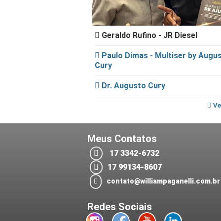
Geraldo Rufino - JR Diesel
Paulo Dimas - Multiser by Augu
Cury
Dr. Augusto Cury
Ve
Meus Contatos
17 3342-6732
17 99134-8607
contato@williampaganelli.com.br
Redes Sociais