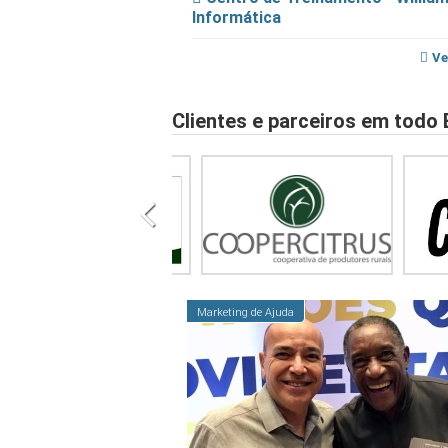
Informática
Ve
Clientes e parceiros em todo 
Marketing de Ajuda