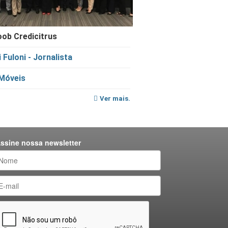
ob Credicitrus
i Fuloni - Jornalista
Móveis
Ver mais.
ssine nossa newsletter