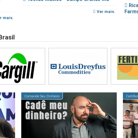
Rica
Farm
Ver mais.
r mais.
Brasil
Comande Seu Dinheiro
Certifi